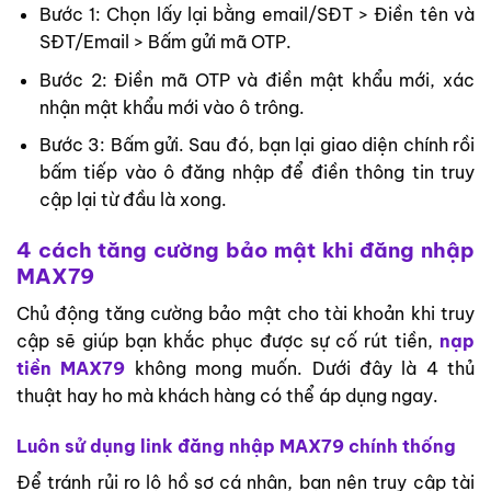
Bước 1: Chọn lấy lại bằng email/SĐT > Điền tên và
SĐT/Email > Bấm gửi mã OTP.
Bước 2: Điền mã OTP và điền mật khẩu mới, xác
nhận mật khẩu mới vào ô trông.
Bước 3: Bấm gửi. Sau đó, bạn lại giao diện chính rồi
bấm tiếp vào ô đăng nhập để điền thông tin truy
cập lại từ đầu là xong.
4 cách tăng cường bảo mật khi đăng nhập
MAX79
Chủ động tăng cường bảo mật cho tài khoản khi truy
cập sẽ giúp bạn khắc phục được sự cố rút tiền,
nạp
tiền MAX79
không mong muốn. Dưới đây là 4 thủ
thuật hay ho mà khách hàng có thể áp dụng ngay.
Luôn sử dụng link đăng nhập MAX79 chính thống
Để tránh rủi ro lộ hồ sơ cá nhân, bạn nên truy cập tài