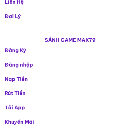
Liên Hệ
Đại Lý
SẢNH GAME MAX79
Đăng Ký
Đăng nhập
Nạp Tiền
Rút Tiền
Tải App
Khuyến Mãi