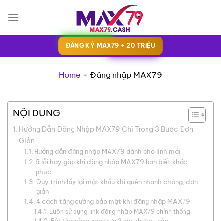
Bỏ
qua
nội
dung
ĐĂNG KÝ MAX79 + 20 TRIỆU
Home
-
Đăng nhập MAX79
NỘI DUNG
Hướng Dẫn Đăng Nhập MAX79 Chỉ Trong 3 Bước Đơn
Giản
Hướng dẫn đăng nhập MAX79 dành cho lính mới
5 lỗi hay gặp khi đăng nhập MAX79 bạn biết khắc
phục
Quy trình lấy lại mật khẩu khi quên nhanh chóng, đơn
giản
4 cách tăng cường bảo mật khi đăng nhập MAX79
Luôn sử dụng link đăng nhập MAX79 chính thống
Bật tính năng xác thực 2 lớp khi truy cập