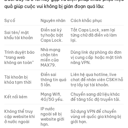
quả giúp cuộc vui không bị gián đoạn quá lâu:
Sự cố
Nguyên nhân
Cách khắc phục
Điền sai ký
Tắt Caps Lock, xem lại
Sai tên/ mật
tự hoặc bật
từng chữ đã điền và làm
khẩu tài khoản
Caps Lock.
lại.
Nhà mạng
Trình duyệt báo
Dùng link dự phòng do đơn
chặn tên
“trang web
vị cung cấp hoặc mật tính
miền của
không an toàn”
năng VPN.
MAX79.
Điền sai
Liên hệ qua hotline, live
Tài khoản bị
thông tin quá
chat để nhân viên CSKH hỗ
khóa tạm thời
5 lần.
trợ lấy lại tài khoản.
Mạng Wifi,
Chuyển sang dữ liệu khác
Kết nối kém
4G/5G yếu.
để tăng tốc độ truyền tải.
IP nước
Không thể truy
Sử dụng VPN để chuyển
ngoài sẽ bị
cập website khi
vùng về quốc gia không bị
website giới
ở nước ngoài
giới hạn.
hạn.