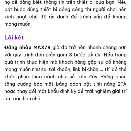
họ dễ dàng biết thông tin trên thiết bị của bạn. Nếu
bắt buộc dùng thiết bị công cộng thì người chơi nên
kích hoạt chế độ ẩn danh để tránh vấn đề không
mong muốn.
Lời kết
Đăng nhập MAX79
giờ đã trở nên nhanh chóng hơn
với quy trình đơn giản gồm 3 bước tối ưu. Nếu trong
quá trình thực hiện mà khách hàng gặp sự cố không
mong muốn như sai tài khoản, link bị chặn,… thì có thể
khắc phục theo cách chia sẻ trên đây. Đừng quên
tăng cường bảo mật bằng cách bật tính năng 2FA
hoặc thay đổi mật khẩu định kỳ để trải nghiệm giải trí
an toàn hơn nhé!