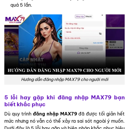
quá 5 lần.
Hướng dẫn đăng nhập MAX79 cho người mới
5 lỗi hay gặp khi đăng nhập MAX79 bạn
biết khắc phục
Dù quy trình
đăng nhập MAX79
đã được tối giản hết
mức nhưng nó vẫn có thể xảy ra sai sót ngoài ý muốn.
Dưới đây là 5 lỗi hay gặp và biện pháp khắc phục hiệu