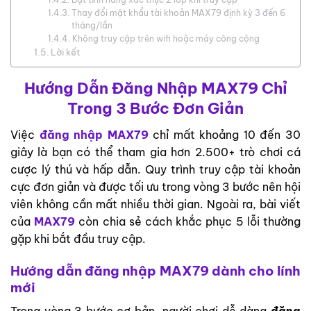
Thay đổi mật khẩu tài khoản MAX79 định kỳ 3 đến 6
tháng/lần
Không truy cập trên wifi hoặc máy công cộng
Lời kết
Hướng Dẫn Đăng Nhập MAX79 Chỉ
Trong 3 Bước Đơn Giản
Việc
đăng nhập MAX79
chỉ mất khoảng 10 đến 30
giây là bạn có thể tham gia hơn 2.500+ trò chơi cá
cược lý thú và hấp dẫn. Quy trình truy cập tài khoản
cực đơn giản và được tối ưu trong vòng 3 bước nên hội
viên không cần mất nhiều thời gian. Ngoài ra, bài viết
của
MAX79
còn chia sẻ cách khắc phục 5 lỗi thường
gặp khi bắt đầu truy cập.
Hướng dẫn đăng nhập MAX79 dành cho lính
mới
Trong vòng 3 bước cơ bản, người chơi dễ dàng
đăng