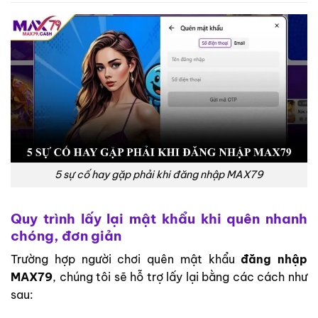
5 sự cố hay gặp phải khi đăng nhập MAX79
Quy trình lấy lại mật khẩu khi quên nhanh
chóng, đơn giản
Trường hợp người chơi quên mật khẩu
đăng nhập
MAX79
, chúng tôi sẽ hỗ trợ lấy lại bằng các cách như
sau: