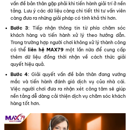
vấn đề bản thân gặp phải khi tiến hành giải trí ở nền
tảng. Lưu ý các dữ liệu càng chi tiết thì tư vấn viên
càng đưa ra những giải pháp có tính khả thi hơn.
Bước 3
: Tiếp nhận thông tin từ phía chăm sóc
khách hàng và tiến hành xử lý theo hướng dẫn.
Trong trường hợp người chơi không xử lý thành công
có thể
liên hệ MAX79
một lần nữa để cung cấp
thêm dữ liệu đồng thời nhận về cách thức giải
quyết hiệu quả.
Bước 4
: Giải quyết vấn đề bản thân đang vướng
mắc và tiến hành đánh giá dịch vụ của nhà cái.
Việc người chơi đưa ra nhận xét công tâm sẽ giúp
nền tảng dễ dàng cải thiện dịch vụ chăm sóc khách
hàng tốt hơn.