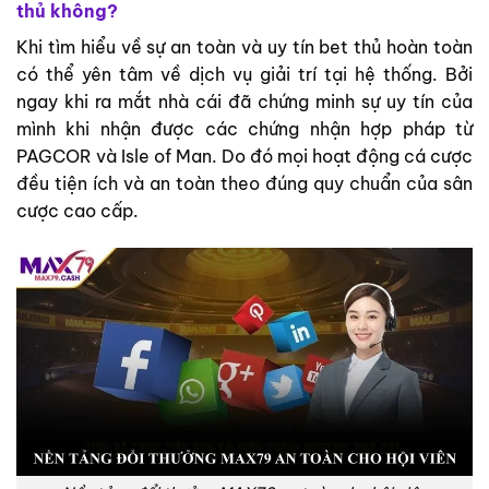
thủ không?
Khi tìm hiểu về sự an toàn và uy tín bet thủ hoàn toàn
có thể yên tâm về dịch vụ giải trí tại hệ thống. Bởi
ngay khi ra mắt nhà cái đã chứng minh sự uy tín của
mình khi nhận được các chứng nhận hợp pháp từ
PAGCOR và Isle of Man. Do đó mọi hoạt động cá cược
đều tiện ích và an toàn theo đúng quy chuẩn của sân
cược cao cấp.