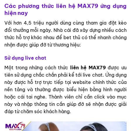
Các phương thức liên hệ MAX79 ứng dụng
hiện nay
Với hơn 4,5 triệu người dùng cùng tham gia đặt kèo
đổi thưởng mỗi ngày. Nhà cái đã xây dựng nhiều cách
thức hỗ trợ khác nhau để bet thủ có thể nhanh chóng
nhận được giúp đỡ từ thương hiệu:
Sử dụng live chat
Một trong những cách thức
liên hệ MAX79
được ưu
tiên sử dụng chắc chắn phải kể tới live chat. Ứng dụng
này được hỗ trợ trực tiếp tại website chính thức của
nền tảng và thường được biểu hiện bằng hình người
hoặc cái tai nghe. Thành viên chỉ cần click vào mục
này và nhập thông tin cần giúp đỡ sẽ nhận được giải
đáp từ chăm sóc khách hàng.