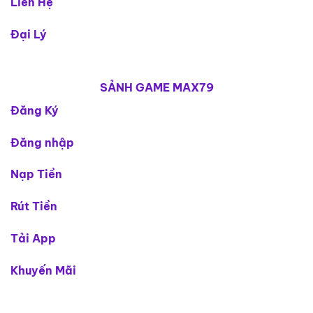
Liên Hệ
Đại Lý
SẢNH GAME MAX79
Đăng Ký
Đăng nhập
Nạp Tiền
Rút Tiền
Tải App
Khuyến Mãi