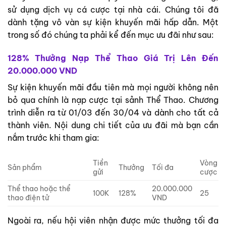
sử dụng dịch vụ cá cược tại nhà cái. Chúng tôi đã
dành tặng vô vàn sự kiện khuyến mãi hấp dẫn. Một
trong số đó chúng ta phải kể đến mục ưu đãi như sau:
128% Thưởng Nạp Thể Thao Giá Trị Lên Đến
20.000.000 VND
Sự kiện khuyến mãi đầu tiên mà mọi người không nên
bỏ qua chính là nạp cược tại sảnh Thể Thao. Chương
trình diễn ra từ 01/03 đến 30/04 và dành cho tất cả
thành viên. Nội dung chi tiết của ưu đãi mà bạn cần
nắm trước khi tham gia:
Tiền
Vòng
Sản phẩm
Thưởng
Tối đa
gửi
cược
Thể thao hoặc thể
20.000.000
100K
128%
25
thao điện tử
VND
Ngoài ra, nếu hội viên nhận được mức thưởng tối đa