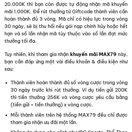
20.000K thì bạn còn được tự động nhận mã khuyến
mãi 1.000K. Để rút thưởng từ Giftcode thành viên cần
hoàn thành đủ 3 vòng. Mã chỉ có hiệu lực trong vòng
30 ngày, sẽ bị thu hối nếu gói nạp chính hủy hoặc hết
hạn và số lần nhận mã tùy thuộc vào số lần đạt mức
thưởng tối đa.
Tuy nhiên, khi tham gia nhận
khuyến mãi MAX79
này,
bạn cần đáp ứng một vài điều khoản & điều kiện như
sau:
Thành viên hoàn thành đủ số vòng cược trong vòng
30 ngày trước khi rút thưởng. Ví dụ tiền gửi 200K
thì tiền thưởng 256K và vòng cược yêu cầu bằng
(tiền gửi + tiền thưởng) x vòng cược.
Mỗi thành viên trên hệ thống MAX79 đều chỉ được
tham gia nhận ưu đãi một lần.