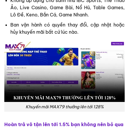
Không áp dụng cho sảnh như IBC Sports, Thể Thao
Ảo, Live Casino, Game Bài, Nổ Hũ, Table Games,
Lô Đề, Keno, Bắn Cá, Game Nhanh.
Ban vận hành có quyền thay đổi, cập nhật hoặc
hủy khuyến mãi bất cứ lúc nào.
Khuyến mãi MAX79 thưởng lên tới 128%
Hoàn trả vô tận lên tới 1.5% bạn không nên bỏ qua