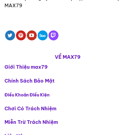
MAX79
VỀ
MAX79
Giới Thiệu max79
Chính Sách Bảo Mật
Điều Khoản Điều Kiện
Chơi Có Trách Nhiệm
Miễn Trừ Trách Nhiệm