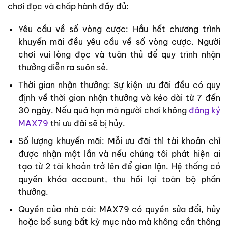
chơi đọc và chấp hành đầy đủ:
Yêu cầu về số vòng cược: Hầu hết chương trình
khuyến mãi đều yêu cầu về số vòng cược. Người
chơi vui lòng đọc và tuân thủ để quy trình nhận
thưởng diễn ra suôn sẻ.
Thời gian nhận thưởng: Sự kiện ưu đãi đều có quy
định về thời gian nhận thưởng và kéo dài từ 7 đến
30 ngày. Nếu quá hạn mà người chơi không
đăng ký
MAX79
thì ưu đãi sẽ bị hủy.
Số lượng khuyến mãi: Mỗi ưu đãi thì tài khoản chỉ
được nhận một lần và nếu chúng tôi phát hiện ai
tạo từ 2 tài khoản trở lên để gian lận. Hệ thống có
quyền khóa account, thu hồi lại toàn bộ phần
thưởng.
Quyền của nhà cái: MAX79 có quyền sửa đổi, hủy
hoặc bổ sung bất kỳ mục nào mà không cần thông