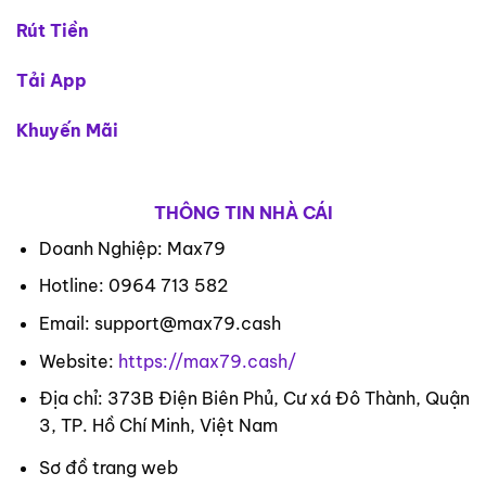
Rút Tiền
Tải App
Khuyến Mãi
THÔNG TIN NHÀ CÁI
Doanh Nghiệp: Max79
Hotline:
0964 713 582
Email:
support@max79.cash
Website:
https://max79.cash/
Địa chỉ:
373B Điện Biên Phủ, Cư xá Đô Thành, Quận
3, TP. Hồ Chí Minh, Việt Nam
Sơ đồ trang web