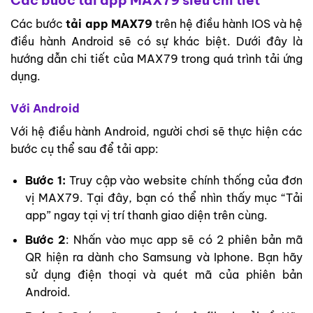
Các bước tải app MAX79 siêu chi tiết
Các bước
tải app MAX79
trên hệ điều hành IOS và hệ
điều hành Android sẽ có sự khác biệt. Dưới đây là
hướng dẫn chi tiết của MAX79 trong quá trình tải ứng
dụng.
Với Android
Với hệ điều hành Android, người chơi sẽ thực hiện các
bước cụ thể sau để tải app:
Bước 1:
Truy cập vào website chính thống của đơn
vị MAX79. Tại đây, bạn có thể nhìn thấy mục “Tải
app” ngay tại vị trí thanh giao diện trên cùng.
Bước 2
: Nhấn vào mục app sẽ có 2 phiên bản mã
QR hiện ra dành cho Samsung và Iphone. Bạn hãy
sử dụng điện thoại và quét mã của phiên bản
Android.