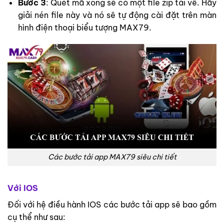
Bước 3
: Quét mã xong sẽ có một file zip tải về. Hãy
giải nén file này và nó sẽ tự động cài đặt trên màn
hình điện thoại biểu tượng MAX79.
Các bước tải app MAX79 siêu chi tiết
Với IOS
Đối với hệ điều hành IOS các bước tải app sẽ bao gồm
cụ thể như sau: