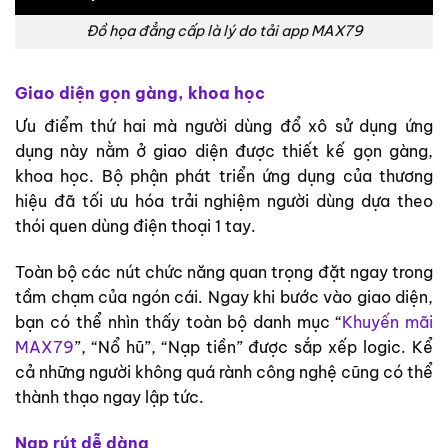
Đồ họa đẳng cấp là lý do tải app MAX79
Giao diện gọn gàng, khoa học
Ưu điểm thứ hai mà người dùng đổ xô sử dụng ứng
dụng này nằm ở giao diện được thiết kế gọn gàng,
khoa học. Bộ phận phát triển ứng dụng của thương
hiệu đã tối ưu hóa trải nghiệm người dùng dựa theo
thói quen dùng điện thoại 1 tay.
Toàn bộ các nút chức năng quan trọng đặt ngay trong
tầm chạm của ngón cái. Ngay khi bước vào giao diện,
bạn có thể nhìn thấy toàn bộ danh mục “
Khuyến mãi
MAX79
”, “Nổ hũ”, “Nạp tiền” được sắp xếp logic. Kể
cả những người không quá rành công nghệ cũng có thể
thành thạo ngay lập tức.
Nạp rút dễ dàng