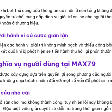
khi bet thủ cung cấp thông tin cá nhân ở nền tảng không đú
quyền từ chối cung cấp dịch vụ giải trí online cho người th
khoản ở thương hiệu.
ới hành vi cá cược gian lận
n các hành vi giải trí không minh bạch và thiếu công bằn
ết quả khi bị phát hiện sẽ tiến hành thu hồi lại phần thưở
ghĩa vụ người dùng tại MAX79
được xây dựng dựa trên quyền lợi song phương của người
rợ không chịu trách nhiệm đối với một số vấn đề phát sinh n
h của nhà cái
t ở sân chơi mà không thành công, tuy nhiên lỗi này không 
 Đặc biệt việc giải quyết sẽ diễn ra trong thời gian ngắn