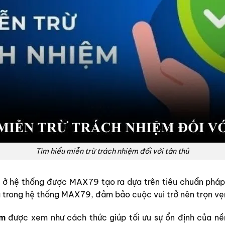
Tìm hiểu miễn trừ trách nhiệm đối với tân thủ
y ở hệ thống được MAX79 tạo ra dựa trên tiêu chuẩn pháp
hủ trong hệ thống MAX79, đảm bảo cuộc vui trở nên trọn vẹ
ệm
được xem như cách thức giúp tối ưu sự ổn định của nề