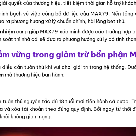
ải quyết của thương hiệu, tiết kiệm thời gian hỗ trợ khác
inh bạch về việc công bố dữ liệu của MAX79. Nền tảng c
a ra phương hướng xử lý chuẩn chỉnh, hài lòng bet thủ.
 nhiệm
cũng giúp MAX79 xác minh được các trường hợp có t
 soát thì nhà cái sẽ đưa ra phương hướng xử lý có tính th
nắm vững trong giảm trừ bổn phận
điều cần tuân thủ khi vui chơi giải trí trong hệ thống. Dư
ệm
mà thương hiệu ban hành:
n tuân thủ nguyên tắc đủ 18 tuổi mới tiến hành cá cược. T
 và xóa tài khoản theo đúng quy định. Bởi ngay từ thời đ
 khỏi không gian mạng.