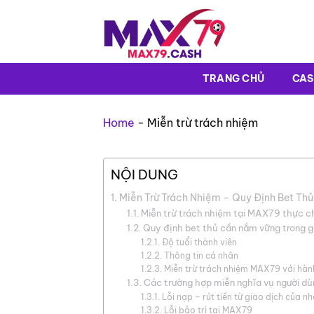
Bỏ
qua
nội
dung
TRANG CHỦ
CAS
Home
-
Miễn trừ trách nhiệm
NỘI DUNG
Miễn Trừ Trách Nhiệm – Quy Định Bet T
Miễn trừ trách nhiệm tại MAX79 thực ch
Quy định bet thủ cần nắm vững trong 
Độ tuổi thành viên
Thông tin cá nhân
Miễn trừ trách nhiệm MAX79 với hành
Các trường hợp miễn nghĩa vụ người d
Lỗi nạp – rút tiền từ giao dịch của nh
Lỗi bảo trì tại MAX79