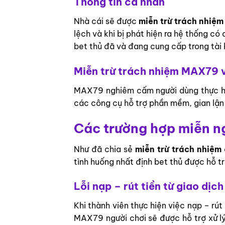
Thông tin cá nhân
Nhà cái sẽ được
miễn trừ trách nhiệm
lệch và khi bị phát hiện ra hệ thống có 
bet thủ đã và đang cung cấp trong tài 
Miễn trừ trách nhiệm MAX79 v
MAX79 nghiêm cấm người dùng thực hiệ
các công cụ hỗ trợ phần mềm, gian lận k
Các trường hợp miễn n
Như đã chia sẻ
miễn trừ trách nhiệm
tình huống nhất định bet thủ được hỗ t
Lỗi nạp – rút tiền từ giao dịc
Khi thành viên thực hiện việc nạp – rú
MAX79 người chơi sẽ được hỗ trợ xử lý.