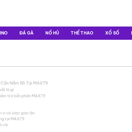
INO
ĐÁ GÀ
NỔ HŨ
THỂ THAO
XỔ SỐ
hủ Cần Nắm Rõ Tại MAX79
ất là gì
giảm trừ bổn phận MAX79
 vi cá cược gian lận
ùng tại MAX79
à cái