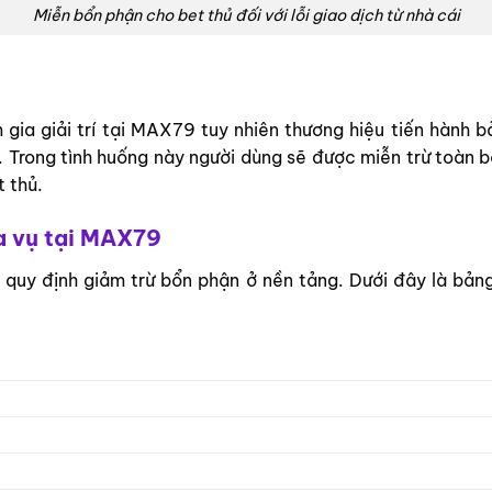
Miễn bổn phận cho bet thủ đối với lỗi giao dịch từ nhà cái
 gia giải trí tại MAX79 tuy nhiên thương hiệu tiến hành 
Trong tình huống này người dùng sẽ được miễn trừ toàn b
t thủ.
ĩa vụ tại MAX79
 quy định giảm trừ bổn phận ở nền tảng. Dưới đây là bảng