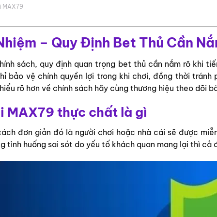
ại MAX79
 Nhiệm – Quy Định Bet Thủ Cần N
ính sách, quy định quan trọng bet thủ cần nắm rõ khi tiế
hỉ bảo vệ chính quyền lợi trong khi chơi, đồng thời trán
iểu rõ hơn về chính sách hãy cùng thương hiệu theo dõi bài
ại MAX79 thực chất là gì
ách đơn giản đó là người chơi hoặc nhà cái sẽ được miễn
 tình huống sai sót do yếu tố khách quan mang lại thì cả đ