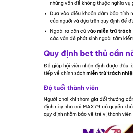
những vấn đề không thuộc nghĩa vụ gi
Dựa vào điều khoản đảm bảo tính m
của người và dựa trên quy định để đư
Ngoài ra căn cứ vào
miễn trừ trách
các vấn đề phát sinh ngoài tầm kiểm
Quy định bet thủ cần 
Để giúp hội viên nhận định được đâu là 
tiếp về chính sách
miễn trừ trách nhi
Độ tuổi thành viên
Người chơi khi tham gia đổi thưởng cầ
định này nhà cái MAX79 có quyền khóa
quy định nhằm bảo vệ trẻ vị thành viên