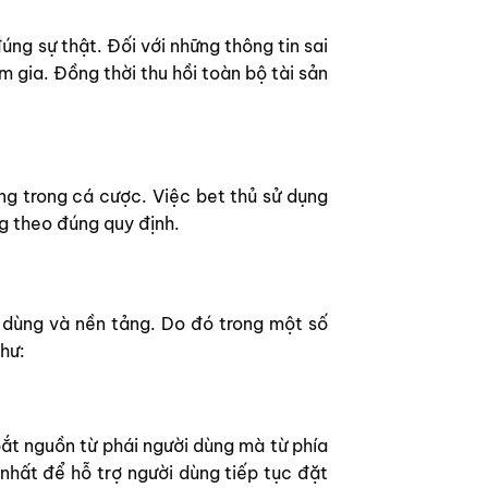
ng sự thật. Đối với những thông tin sai
am gia. Đồng thời thu hồi toàn bộ tài sản
g trong cá cược. Việc bet thủ sử dụng
ng theo đúng quy định.
 dùng và nền tảng. Do đó trong một số
hư:
bắt nguồn từ phái người dùng mà từ phía
 nhất để hỗ trợ người dùng tiếp tục đặt