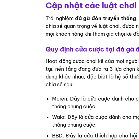
Cập nhật các luật chơi
Trải nghiệm
đá gà đòn truyền thống
,
chia sẻ quan trọng về luật chơi, được 
mọi khách hàng khi tham gia chọi kê đ
Quy định cửa cược tại đá gà 
Hoạt động cược chọi kê của mọi người 
tại, nền tảng đang đưa ra 3 lựa chọn 
dung khác nhau, đặc biệt là hệ số th
chia sẻ sau:
Moren: Dây là cửa cược dành cho cá
thắng chung cuộc.
Wala: Đây là cửa cược dành cho mọi
thắng chung cuộc.
BBD: Đây là cửa thích hợp cho hội