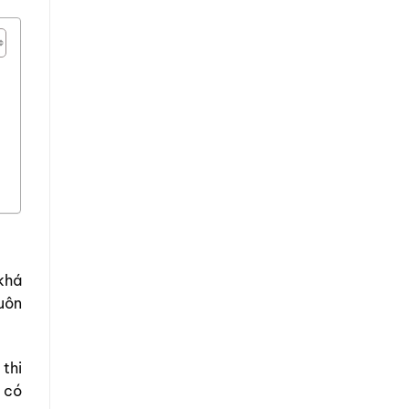
Nhất
Sảnh
Game
Hấp
Dẫn
Và
Đáng
Tin
Cậy
Số
1
 khá
uôn
thi
 có