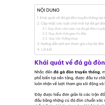
NỘI DUNG
Khái quát về đá gà đòn truyền thống tại
Cập nhật các luật chơi mới tại đá gà đò
Quy định cửa cược tại đá gà đòn truyề
Quy định thời gian thi đấu
Quy tắc thắng thua
Hướng dẫn anh em tham gia chọi kê đòn 
Lời kết
Khái quát về đá gà đòn
Nhắc đến
đá gà đòn truyền thống
, 
phổ biến tại nền tảng, được đầu tư chỉ
luôn nhận về lượt tham gia sôi động và 
Đây được hiểu đơn giản là các trận đố
đấu bằng những cú đá đòn chuẩn xác 