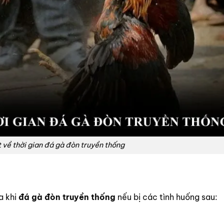
t về thời gian đá gà đòn truyền thống
a khi
đá gà đòn truyền thống
nếu bị các tình huống sau: