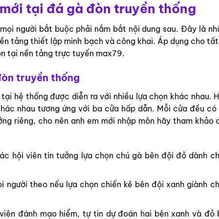
 mới tại đá gà đòn truyền thống
 mọi người bắt buộc phải nắm bắt nội dung sau. Đây là nh
nền tảng thiết lập minh bạch và công khai. Áp dụng cho tấ
òn tại nền tảng trực tuyến max79.
đòn truyền thống
tại hệ thống được diễn ra với nhiều lựa chọn khác nhau. H
khác nhau tương ứng với ba cửa hấp dẫn. Mỗi cửa đều có 
ưởng riêng, cho nên anh em mới nhập môn hãy tham khảo 
c hội viên tin tưởng lựa chọn chú gà bên đội đỏ dành ch
 người theo nếu lựa chọn chiến kê bên đội xanh giành ch
 viên đánh mạo hiểm, tự tin dự đoán hai bên xanh và đỏ 