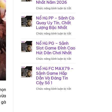
Nhất Năm 2026
–
Chức năng bình luận bị tắt
ở
Khám
Top
Phá
5
Cấu
Nổ Hũ PP – Sảnh Cò
Phiên
Tạo
Quay Uy Tín, Chất
Bản
Và
Lượng Bậc Nhất
Nổ
Tính
Chức năng bình luận bị tắt
ở
Hũ
Năng
Nổ
Đổi
Đặc
Hũ
Thưởng
Nổ Hũ PG – Sảnh
Biệt
PP
Đỉnh
Slot Game Đỉnh Cao
–
Nhất
Hút Dân Chơi Nhất
Sảnh
Năm
Chức năng bình luận bị tắt
ở
Cò
2026
Nổ
Quay
Hũ
Uy
Nổ Hũ FC MAX79 –
PG
Tín,
Sảnh Game Hấp
–
Chất
Dẫn Và Đáng Tin
Sảnh
Lượng
Cậy Số 1
Slot
Bậc
Game
Chức năng bình luận bị tắt
Nhất
ở
chọn
Đỉnh
Nổ
vừa
Cao
Hũ
Hút
 gà
FC
Dân
MAX79
Chơi
–