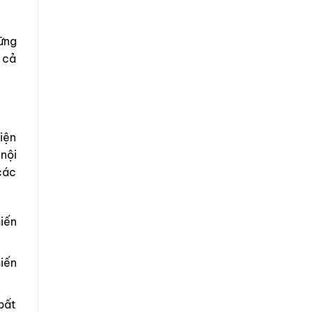
ững
t cả
iện
nội
các
iến
iến
bất