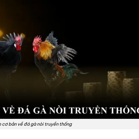
n cơ bản về đá gà nòi truyền thống