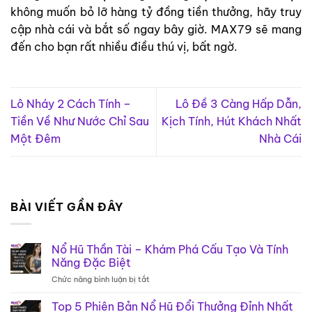
không muốn bỏ lỡ hàng tỷ đồng tiền thưởng, hãy truy
cập nhà cái và bắt số ngay bây giờ. MAX79 sẽ mang
đến cho bạn rất nhiều điều thú vị, bất ngờ.
Lô Nháy 2 Cách Tính –
Lô Đề 3 Càng Hấp Dẫn,
Tiền Về Như Nước Chỉ Sau
Kịch Tính, Hút Khách Nhất
Một Đêm
Nhà Cái
BÀI VIẾT GẦN ĐÂY
Nổ Hũ Thần Tài – Khám Phá Cấu Tạo Và Tính
Năng Đặc Biệt
Chức năng bình luận bị tắt
ở
Nổ
Hũ
Top 5 Phiên Bản Nổ Hũ Đổi Thưởng Đỉnh Nhất