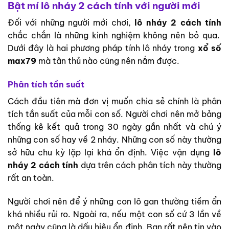
Bật mí lô nháy 2 cách tính với người mới
Đối với những người mới chơi,
lô nháy 2 cách tính
chắc chắn là những kinh nghiệm không nên bỏ qua.
Dưới đây là hai phương pháp tính lô nháy trong
xổ số
max79
mà tân thủ nào cũng nên nắm được.
Phân tích tần suất
Cách đầu tiên mà đơn vị muốn chia sẻ chính là phân
tích tần suất của mỗi con số. Người chơi nên mở bảng
thống kê kết quả trong 30 ngày gần nhất và chú ý
những con số hay về 2 nháy. Những con số này thường
sở hữu chu kỳ lặp lại khá ổn định. Việc vận dụng
lô
nháy 2 cách tính
dựa trên cách phân tích này thường
rất an toàn.
Người chơi nên để ý những con lô gan thường tiềm ẩn
khá nhiều rủi ro. Ngoài ra, nếu một con số cứ 3 lần về
một ngày cũng là dấu hiệu ổn định. Bạn rất nên tin vào