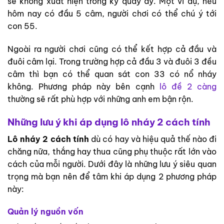
sẽ không xuất hiện trong kỳ quay ấy. Một ví dụ, nếu
hôm nay có đầu 5 câm, người chơi có thể chú ý tới
con 55.
Ngoài ra người chơi cũng có thể kết hợp cả đầu và
đuôi câm lại. Trong trường hợp cả đầu 3 và đuôi 3 đều
câm thì bạn có thể quan sát con 33 có nổ nháy
không. Phương pháp này bên cạnh
lô đề 2 càng
thường sẽ rất phù hợp với những anh em bận rộn.
Những lưu ý khi áp dụng lô nháy 2 cách tính
Lô nháy 2 cách tính
dù có hay và hiệu quả thế nào đi
chăng nữa, thắng hay thua cũng phụ thuộc rất lớn vào
cách của mỗi người. Dưới đây là những lưu ý siêu quan
trọng mà bạn nên để tâm khi áp dụng 2 phương pháp
này:
Quản lý nguồn vốn