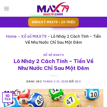
Bỏ
qua
nội
dung
ĐĂNG KÝ MAX79 + 20 TRIỆU
Home
-
Xổ số MAX79
-
Lô Nháy 2 Cách Tính – Tiền
Về Như Nước Chỉ Sau Một Đêm
XỔ SỐ MAX79
Lô Nháy 2 Cách Tính – Tiền Về
Như Nước Chỉ Sau Một Đêm
ĐĂNG VÀO
THÁNG 3 10, 2026
BỞI
SEO
10
Th3