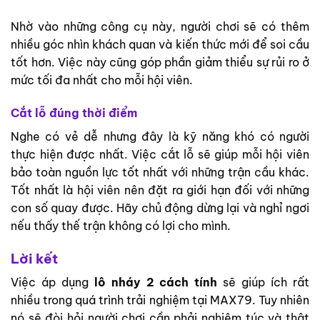
Nhờ vào những công cụ này, người chơi sẽ có thêm
nhiều góc nhìn khách quan và kiến thức mới để soi cầu
tốt hơn. Việc này cũng góp phần giảm thiểu sự rủi ro ở
mức tối đa nhất cho mỗi hội viên.
Cắt lỗ đúng thời điểm
Nghe có vẻ dễ nhưng đây là kỹ năng khó có người
thực hiện được nhất. Việc cắt lỗ sẽ giúp mỗi hội viên
bảo toàn nguồn lực tốt nhất với những trận cầu khác.
Tốt nhất là hội viên nên đặt ra giới hạn đối với những
con số quay được. Hãy chủ động dừng lại và nghỉ ngơi
nếu thấy thế trận không có lợi cho mình.
Lời kết
Việc áp dụng
lô nháy 2 cách tính
sẽ giúp ích rất
nhiều trong quá trình trải nghiệm tại MAX79. Tuy nhiên
nó sẽ đòi hỏi người chơi cần phải nghiêm túc và thật