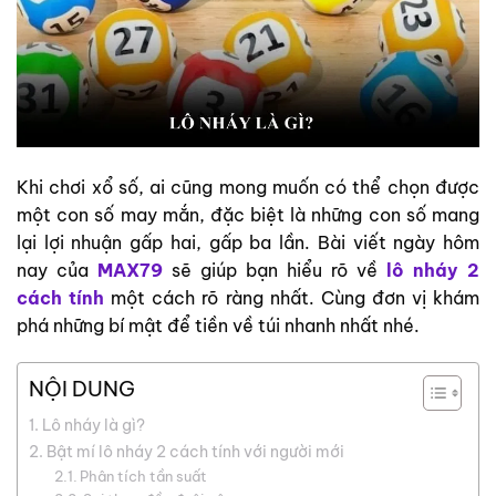
Khi chơi xổ số, ai cũng mong muốn có thể chọn được
một con số may mắn, đặc biệt là những con số mang
lại lợi nhuận gấp hai, gấp ba lần. Bài viết ngày hôm
nay của
MAX79
sẽ giúp bạn hiểu rõ về
lô nháy 2
cách tính
một cách rõ ràng nhất. Cùng đơn vị khám
phá những bí mật để tiền về túi nhanh nhất nhé.
NỘI DUNG
Lô nháy là gì?
Bật mí lô nháy 2 cách tính với người mới
Phân tích tần suất