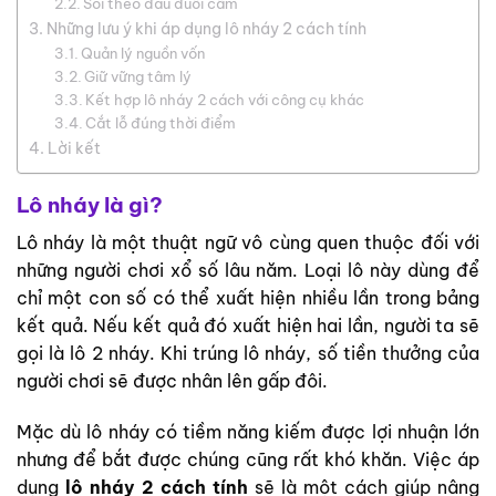
Soi theo đầu đuôi câm
Những lưu ý khi áp dụng lô nháy 2 cách tính
Quản lý nguồn vốn
Giữ vững tâm lý
Kết hợp lô nháy 2 cách với công cụ khác
Cắt lỗ đúng thời điểm
Lời kết
Lô nháy là gì?
Lô nháy là một thuật ngữ vô cùng quen thuộc đối với
những người chơi xổ số lâu năm. Loại lô này dùng để
chỉ một con số có thể xuất hiện nhiều lần trong bảng
kết quả. Nếu kết quả đó xuất hiện hai lần, người ta sẽ
gọi là lô 2 nháy. Khi trúng lô nháy, số tiền thưởng của
người chơi sẽ được nhân lên gấp đôi.
Mặc dù lô nháy có tiềm năng kiếm được lợi nhuận lớn
nhưng để bắt được chúng cũng rất khó khăn. Việc áp
dụng
lô nháy 2 cách tính
sẽ là một cách giúp nâng