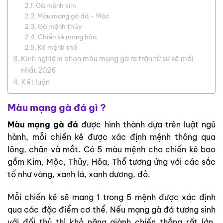
Gà mệnh kim
Màu mạng gà đá – Mộc
Gà mệnh thủy
Chiến kê mạng hỏa
Kê mệnh thổ
Kinh nghiệm chọn màu mạng gà ra trận từ sư kê mới
nhất 2026
Kết luận
Màu mạng gà đá gì ?
Màu mạng gà đá
được hình thành dựa trên luật ngũ
hành, mỗi chiến kê được xác định mệnh thông qua
lông, chân và mắt. Có 5 màu mệnh cho chiến kê bao
gồm Kim, Mộc, Thủy, Hỏa, Thổ tương ứng với các sắc
tố như vàng, xanh lá, xanh dương, đỏ.
Mỗi chiến kê sẽ mang 1 trong 5 mệnh được xác định
qua các đặc điểm cơ thể. Nếu mạng gà đá tương sinh
với đối thủ thì khả năng giành chiến thắng rất lớn.