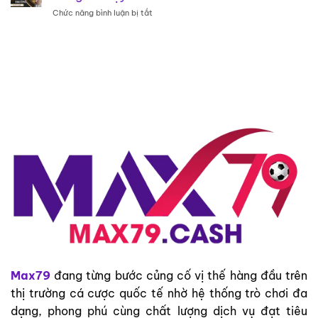
–
Tín,
Chức năng bình luận bị tắt
ở
Sảnh
Chất
Nổ
Slot
Lượng
Hũ
Game
Bậc
FC
Đỉnh
Nhất
MAX79
Cao
–
Hút
Sảnh
Dân
Game
Chơi
Hấp
Nhất
Dẫn
Và
Đáng
Tin
Cậy
Số
1
Max79
đang từng bước củng cố vị thế hàng đầu trên
thị trường cá cược quốc tế nhờ hệ thống trò chơi đa
dạng, phong phú cùng chất lượng dịch vụ đạt tiêu