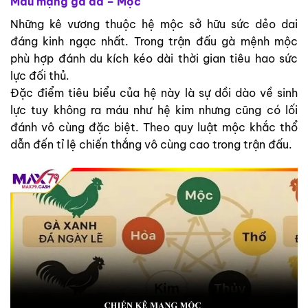
Màu mạng gà đá – Mộc
Những kê vương thuộc hệ mộc sở hữu sức dẻo dai
đáng kinh ngạc nhất. Trong trận đấu gà mệnh mộc
phù hợp đánh du kích kéo dài thời gian tiêu hao sức
lực đối thủ.
Đặc điểm tiêu biểu của hệ này là sự dồi dào về sinh
lực tuy không ra máu như hệ kim nhưng cũng có lối
đánh vô cùng đặc biệt. Theo quy luật mộc khắc thổ
dẫn đến tỉ lệ chiến thắng vô cùng cao trong trận đấu.