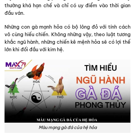
thường khá hạn chế và chỉ có uy điểm vào thời gian
đầu ván.
Những con gà mạnh hỏa có bộ lông đỏ với tính cách
vô cùng hiếu chiến. Không những vậy, theo luật tương
khắc ngũ hành, những chiến kê mệnh hỏa sẽ có lợi thế
lớn khi đối đầu với kim hệ.
Màu mạng gà đá của hệ hỏa