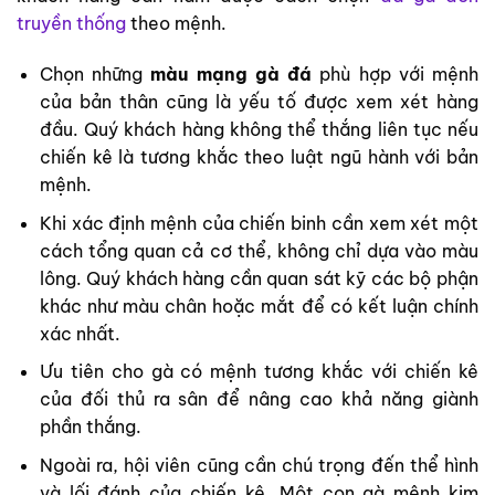
truyền thống
theo mệnh.
Chọn những
màu mạng gà đá
phù hợp với mệnh
của bản thân cũng là yếu tố được xem xét hàng
đầu. Quý khách hàng không thể thắng liên tục nếu
chiến kê là tương khắc theo luật ngũ hành với bản
mệnh.
Khi xác định mệnh của chiến binh cần xem xét một
cách tổng quan cả cơ thể, không chỉ dựa vào màu
lông. Quý khách hàng cần quan sát kỹ các bộ phận
khác như màu chân hoặc mắt để có kết luận chính
xác nhất.
Ưu tiên cho gà có mệnh tương khắc với chiến kê
của đối thủ ra sân để nâng cao khả năng giành
phần thắng.
Ngoài ra, hội viên cũng cần chú trọng đến thể hình
và lối đánh của chiến kê. Một con gà mệnh kim