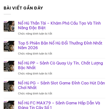
BÀI VIẾT GẦN ĐÂY
Nổ Hũ Thần Tài – Khám Phá Cấu Tạo Và Tính
Năng Đặc Biệt
Chức năng bình luận bị tắt
ở
Nổ
Hũ
Top 5 Phiên Bản Nổ Hũ Đổi Thưởng Đỉnh Nhất
Thần
Năm 2026
Tài
Chức năng bình luận bị tắt
ở
–
Top
Khám
5
Nổ Hũ PP – Sảnh Cò Quay Uy Tín, Chất Lượng
Phá
Phiên
Cấu
Bậc Nhất
Bản
Tạo
Chức năng bình luận bị tắt
ở
Nổ
Và
Nổ
Hũ
Tính
Hũ
Nổ Hũ PG – Sảnh Slot Game Đỉnh Cao Hút Dân
Đổi
Năng
PP
Thưởng
Chơi Nhất
Đặc
–
Đỉnh
Biệt
Chức năng bình luận bị tắt
ở
Sảnh
Nhất
Nổ
Cò
Năm
Hũ
Nổ Hũ FC MAX79 – Sảnh Game Hấp Dẫn Và
Quay
2026
PG
Uy
Đáng Tin Cậy Số 1