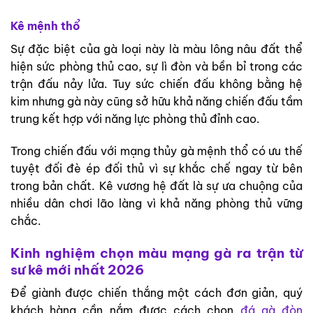
Kê mệnh thổ
Sự đặc biệt của gà loại này là màu lông nâu đất thể
hiện sức phòng thủ cao, sự lì đòn và bền bỉ trong các
trận đấu nảy lửa. Tuy sức chiến đấu không bằng hệ
kim nhưng gà này cũng sở hữu khả năng chiến đấu tầm
trung kết hợp với năng lực phòng thủ đỉnh cao.
Trong chiến đấu với mạng thủy gà mệnh thổ có ưu thế
tuyệt đối đè ép đối thủ vì sự khắc chế ngay từ bên
trong bản chất. Kê vương hệ đất là sự ưa chuộng của
nhiều dân chơi lão làng vì khả năng phòng thủ vững
chắc.
Kinh nghiệm chọn màu mạng gà ra trận từ
sư kê mới nhất 2026
Để giành được chiến thắng một cách đơn giản, quý
khách hàng cần nắm được cách chọn
đá gà đòn