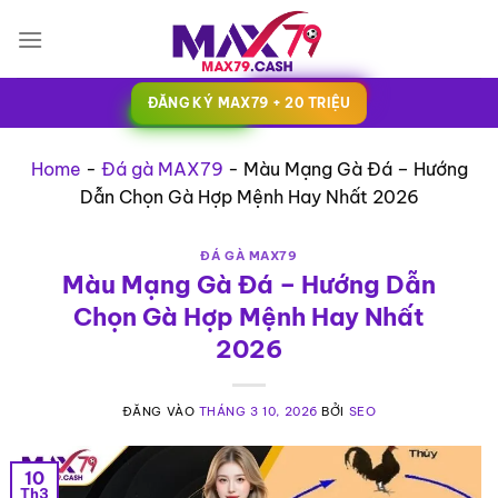
Bỏ
qua
nội
dung
ĐĂNG KÝ MAX79 + 20 TRIỆU
Home
-
Đá gà MAX79
-
Màu Mạng Gà Đá – Hướng
Dẫn Chọn Gà Hợp Mệnh Hay Nhất 2026
ĐÁ GÀ MAX79
Màu Mạng Gà Đá – Hướng Dẫn
Chọn Gà Hợp Mệnh Hay Nhất
2026
ĐĂNG VÀO
THÁNG 3 10, 2026
BỞI
SEO
10
Th3